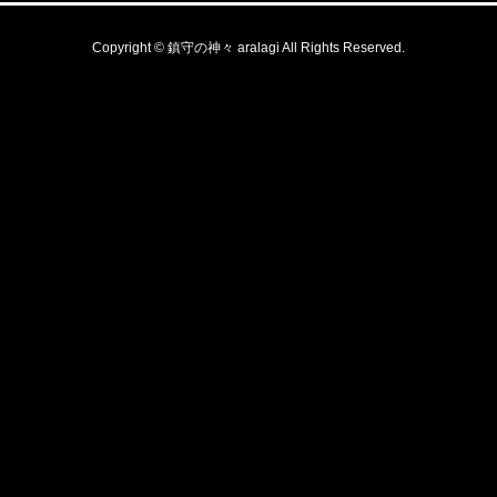
Copyright © 鎮守の神々 aralagi All Rights Reserved.