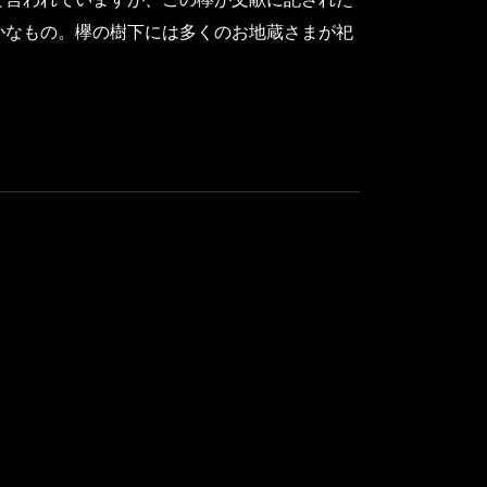
かなもの。欅の樹下には多くのお地蔵さまが祀