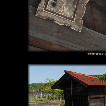
大樹観音堂の