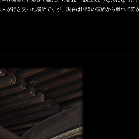
の人が行き交った場所ですが、現在は国道の喧騒から離れて静