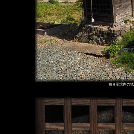
観音堂境内の地