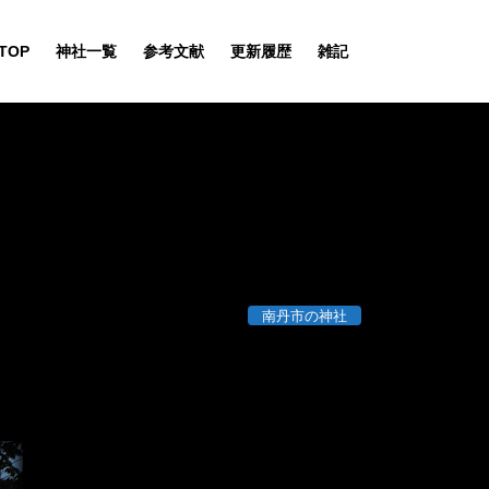
TOP
神社一覧
参考文献
更新履歴
雑記
南丹市の神社