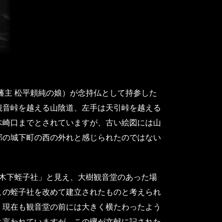
主 松平頼純の娘）が念持仏として持参した
観音峠を越える山陰道、左手は天引峠を越える
木崎口までとされていますが、古い絵図には山
部の城下町の西の外れと感じられたのではない
大木下蛭子社」と見え、大樹観音堂のあった場
この蛭子社を改めて建立されたものと考えられ
。現在も観音堂の前には大きく横たわったよう
と言われていますが、この欅が文献に記された