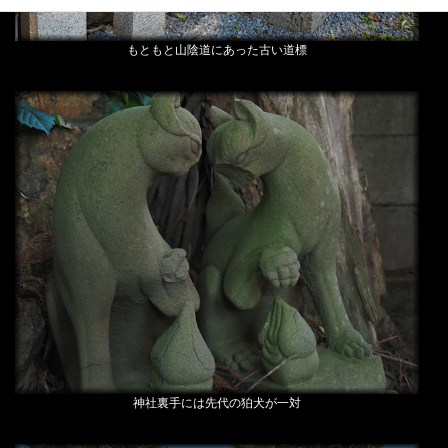
もともと山陰道にあった古い道標
神社裏手には先代の狛犬が一対