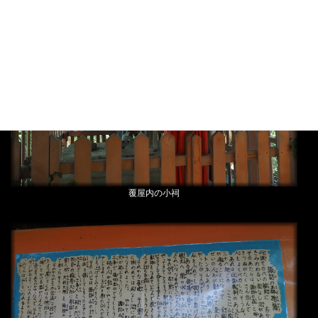
覆屋内の小祠