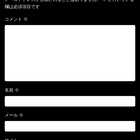
欄は必須項目です
コメント
※
名前
※
メール
※