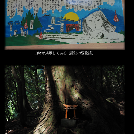
由緒が掲示してある（諏訪の森物語）