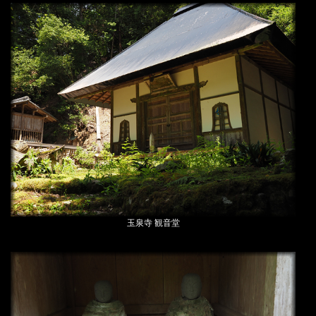
玉泉寺 観音堂