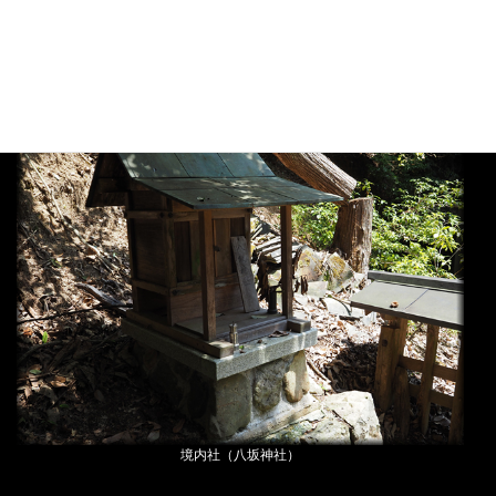
木鼻の造形も見事
境内社（八坂神社）