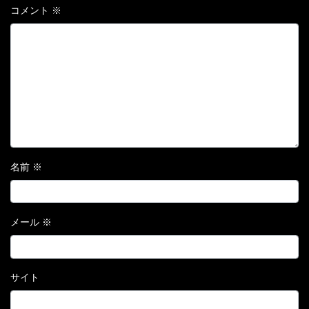
コメント
※
名前
※
メール
※
サイト